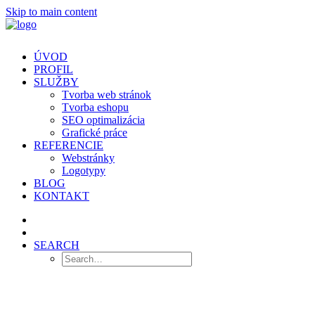
Skip to main content
ÚVOD
PROFIL
SLUŽBY
Tvorba web stránok
Tvorba eshopu
SEO optimalizácia
Grafické práce
REFERENCIE
Webstránky
Logotypy
BLOG
KONTAKT
SEARCH