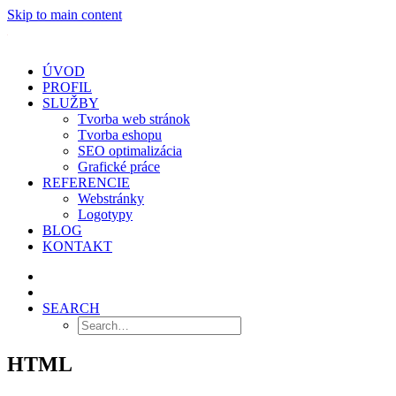
Skip to main content
ÚVOD
PROFIL
SLUŽBY
Tvorba web stránok
Tvorba eshopu
SEO optimalizácia
Grafické práce
REFERENCIE
Webstránky
Logotypy
BLOG
KONTAKT
SEARCH
HTML