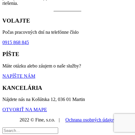
riešenia.
VOLAJTE
Počas pracovných dní na telefónne číslo
0915 868 845
PÍŠTE
Máte otázku alebo záujem o naše služby?
NAPÍŠTE NÁM
KANCELÁRIA
Nájdete nás na Košútska 12, 036 01 Martin
OTVORIŤ NA MAPE
2022 © Fine, s.r.o. |
Ochrana osobných údajov